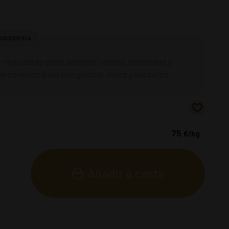
 muy usado para sazonar carnes, pescados y
n combina bien con quinoa, arroz y verduras.
75
€
/kg
Añadir a cesta