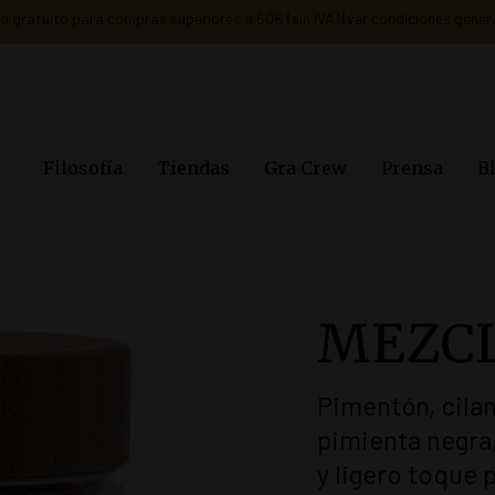
Filosofía
Tiendas
Gra Crew
Prensa
B
MEZCL
Pimentón, cilan
pimienta negra
y ligero toque 