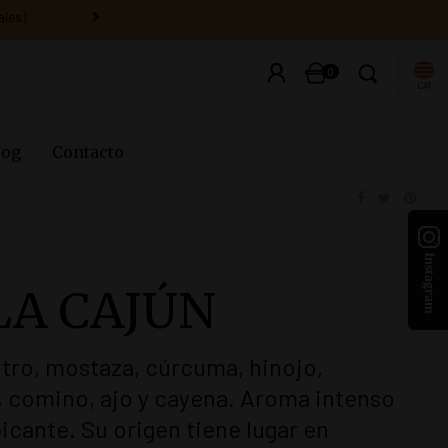
0
CAT
log
Contacto
A CAJÚN
tro, mostaza, cúrcuma, hinojo,
, comino, ajo y cayena. Aroma intenso
picante. Su origen tiene lugar en