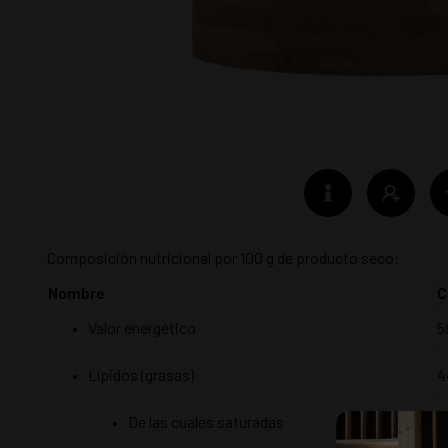
Composición nutricional por 100 g de producto seco:
Nombre
C
Valor energético
5
Lípidos (grasas)
4
De las cuales saturadas
7