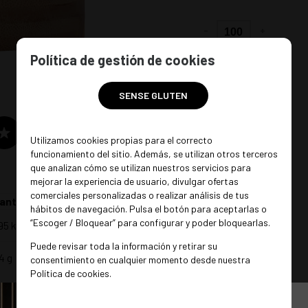
-
+
gramos
Política de gestión de cookies
SENSE GLUTEN
Utilizamos cookies propias para el correcto
funcionamiento del sitio. Además, se utilizan otros terceros
que analizan cómo se utilizan nuestros servicios para
mejorar la experiencia de usuario, divulgar ofertas
comerciales personalizadas o realizar análisis de tus
antidad
hábitos de navegación. Pulsa el botón para aceptarlas o
“Escoger / Bloquear” para configurar y poder bloquearlas.
95 kcal
Puede revisar toda la información y retirar su
4 g
consentimiento en cualquier momento desde nuestra
Política de cookies.
,8 g