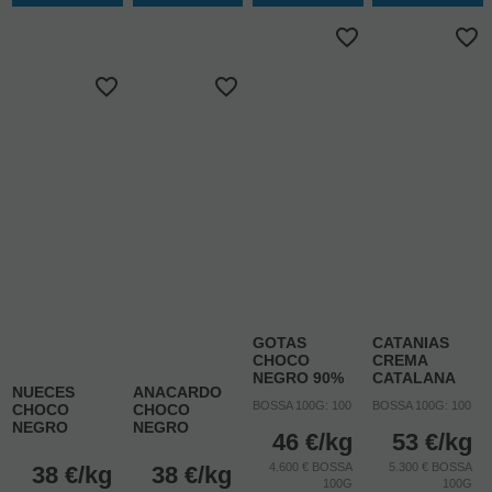
GOTAS
CATANIAS
CHOCO
CREMA
NEGRO 90%
CATALANA
NUECES
ANACARDO
BOSSA 100G: 100
BOSSA 100G: 100
CHOCO
CHOCO
NEGRO
NEGRO
46
€
/kg
53
€
/kg
4.600 € BOSSA
5.300 € BOSSA
38
€
/kg
38
€
/kg
100G
100G