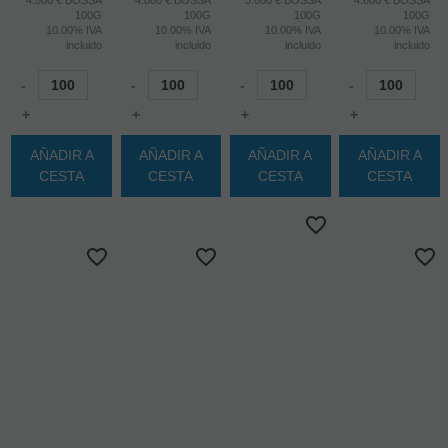
4.500 € BOSSA
4.800 € BOSSA
5.000 € BOSSA
4.800 € BOSSA
100G
100G
100G
100G
10.00%
IVA
10.00%
IVA
10.00%
IVA
10.00%
IVA
incluido
incluido
incluido
incluido
-
-
-
-
+
+
+
+
AÑADIR A
AÑADIR A
AÑADIR A
AÑADIR A
CESTA
CESTA
CESTA
CESTA