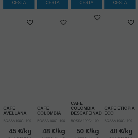
CESTA
CESTA
CESTA
CESTA
CAFÉ
CAFÉ
CAFÉ
COLOMBIA
CAFÉ ETIOPÍA
AVELLANA
COLOMBIA
DESCAFEINADO
ECO
BOSSA 100G: 100
BOSSA 100G: 100
BOSSA 100G: 100
BOSSA 100G: 100
45
€
/kg
48
€
/kg
50
€
/kg
48
€
/kg