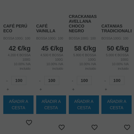
CRACKANIAS
AVELLANA
CAFÉ PERÚ
CAFÉ
CHOCO
CATANIAS
ECO
VAINILLA
NEGRO
TRADICIONALE
BOSSA 100G: 100
BOSSA 100G: 100
BOSSA 100G: 100
BOSSA 100G: 100
42
€
/kg
45
€
/kg
58
€
/kg
50
€
/kg
4.200 € BOSSA
4.500 € BOSSA
5.800 € BOSSA
5.000 € BOSSA
100G
100G
100G
100G
10.00%
IVA
10.00%
IVA
10.00%
IVA
10.00%
IVA
incluido
incluido
incluido
incluido
-
-
-
-
+
+
+
+
AÑADIR A
AÑADIR A
AÑADIR A
AÑADIR A
CESTA
CESTA
CESTA
CESTA