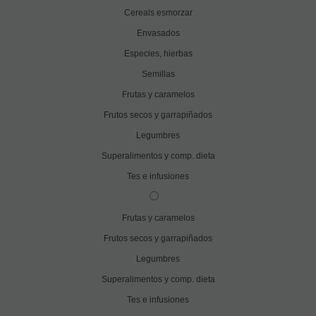
Cereals esmorzar
Envasados
Especies, hierbas
Semillas
Frutas y caramelos
Frutos secos y garrapiñados
Legumbres
Superalimentos y comp. dieta
Tes e infusiones
.
Frutas y caramelos
Frutos secos y garrapiñados
Legumbres
Superalimentos y comp. dieta
Tes e infusiones