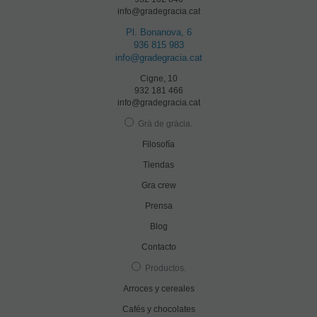
info@gradegracia.cat
Pl. Bonanova, 6
936 815 983
info@gradegracia.cat
Cigne, 10
932 181 466
info@gradegracia.cat
Grà de gràcia
.
Filosofía
Tiendas
Gra crew
Prensa
Blog
Contacto
Productos
.
Arroces y cereales
Cafés y chocolates