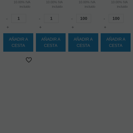
10.00%
IVA
10.00%
IVA
10.00%
IVA
10.00%
IVA
incluido
incluido
incluido
incluido
-
-
-
-
+
+
+
+
AÑADIR A
AÑADIR A
AÑADIR A
AÑADIR A
CESTA
CESTA
CESTA
CESTA