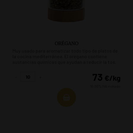
ORÉGANO
Muy usado para aromatizar todo tipo de platos de
la cocina mediterránea. El orégano contiene
sustancias químicas que ayudan a reducir la tos.
También mejora la digestión y lucha contra
bacterias y virus.
73
€
/kg
-
+
10.00%
IVA incluido