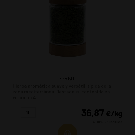
PEREJIL
Hierba aromática suave y versátil, típica de la
zona mediterránea. Destaca su contenido en
vitamina A.
36,87
€
/kg
-
+
4.00%
IVA incluido